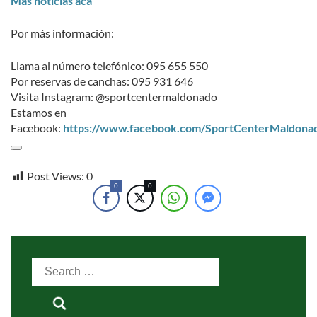
Más noticias acá
Por más información:
Llama al número telefónico: 095 655 550
Por reservas de canchas: 095 931 646
Visita Instagram: @sportcentermaldonado
Estamos en
Facebook:
https://www.facebook.com/SportCenterMaldona
Post Views:
0
0
0
Search
for: