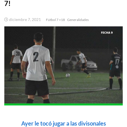
7!
diciembre 7, 2021
Fútbol 7 +18
Generalidades
Ayer le tocó jugar a las divisonales