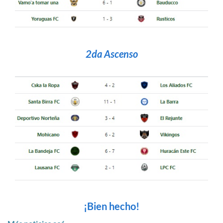
2da Ascenso
¡Bien hecho!