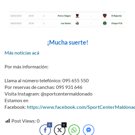
¡Mucha suerte!
Más noticias acá
Por más información:
Llama al número telefónico: 095 655 550
Por reservas de canchas: 095 931 646
Visita Instagram: @sportcentermaldonado
Estamos en
Facebook:
https://www.facebook.com/SportCenterMaldona
Post Views:
0
0
0