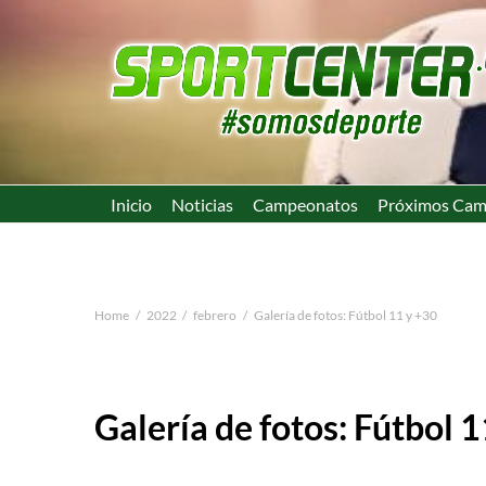
Inicio
Noticias
Campeonatos
Próximos Cam
Home
2022
febrero
Galería de fotos: Fútbol 11 y +30
Galería de fotos: Fútbol 