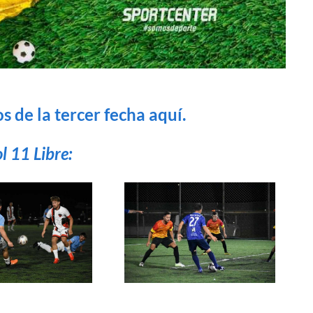
s de la tercer fecha aquí.
l 11 Libre: