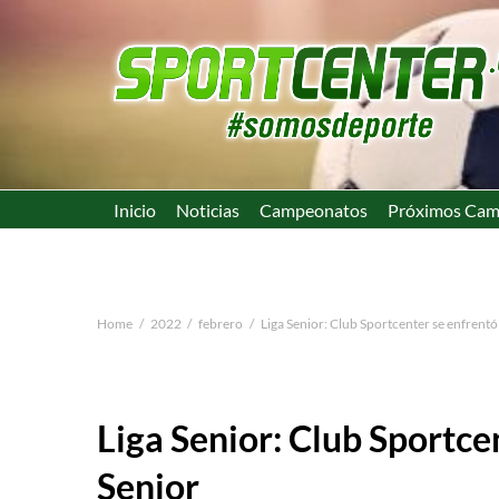
Inicio
Noticias
Campeonatos
Próximos Cam
Home
2022
febrero
Liga Senior: Club Sportcenter se enfrentó 
Liga Senior: Club Sportcen
Senior