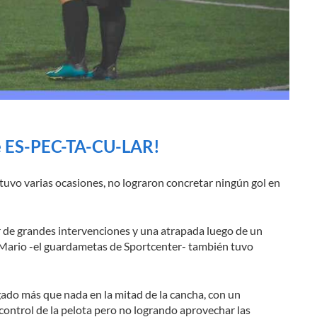
ue ES-PEC-TA-CU-LAR!
y tuvo varias ocasiones, no lograron concretar ningún gol en
ar de grandes intervenciones y una atrapada luego de un
 Mario -el guardametas de Sportcenter- también tuvo
ado más que nada en la mitad de la cancha, con un
control de la pelota pero no logrando aprovechar las