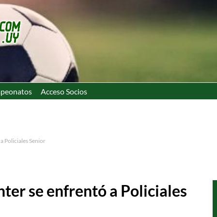
peonatos
Acceso Socios
a Policiales Senior
ter se enfrentó a Policiales