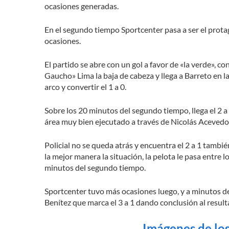
ocasiones generadas.
En el segundo tiempo Sportcenter pasa a ser el protag
ocasiones.
El partido se abre con un gol a favor de «la verde», 
Gaucho» Lima la baja de cabeza y llega a Barreto en la
arco y convertir el 1 a 0.
Sobre los 20 minutos del segundo tiempo, llega el 2 a 
área muy bien ejecutado a través de Nicolás Acevedo 
Policial no se queda atrás y encuentra el 2 a 1 tambi
la mejor manera la situación, la pelota le pasa entre lo
minutos del segundo tiempo.
Sportcenter tuvo más ocasiones luego, y a minutos de f
Benítez que marca el 3 a 1 dando conclusión al result
Imágenes de lo