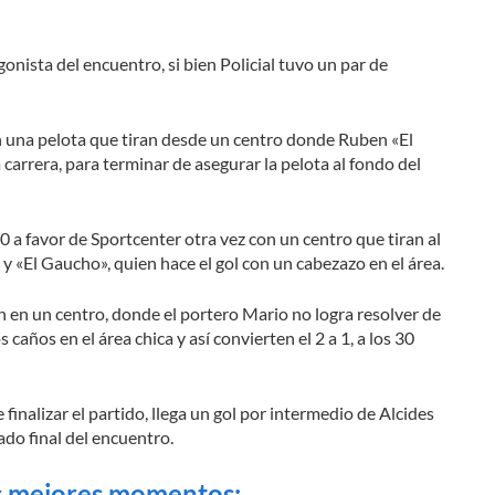
onista del encuentro, si bien Policial tuvo un par de
con una pelota que tiran desde un centro donde Ruben «El
 carrera, para terminar de asegurar la pelota al fondo del
0 a favor de Sportcenter otra vez con un centro que tiran al
y «El Gaucho», quien hace el gol con un cabezazo en el área.
én en un centro, donde el portero Mario no logra resolver de
s caños en el área chica y así convierten el 2 a 1, a los 30
inalizar el partido, llega un gol por intermedio de Alcides
ado final del encuentro.
s mejores momentos: