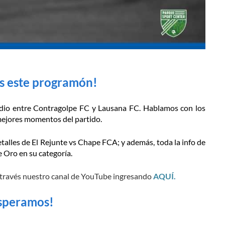
as este programón!
 dio entre Contragolpe FC y Lausana FC. Hablamos con los
mejores momentos del partido.
etalles de El Rejunte vs Chape FCA; y además, toda la info de
 Oro en su categoría.
 a través nuestro canal de YouTube ingresando
AQUÍ.
esperamos!