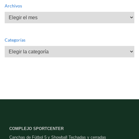
Archivos
Archivos
Categorías
Categorías
COMPLEJO SPORTCENTER
Canchas de Fútbol 5 y Showball Techadas y cerradas