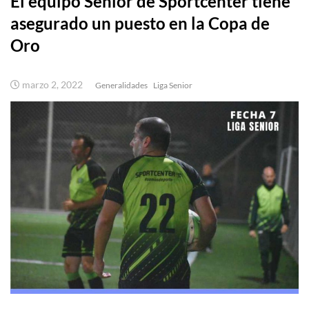
El equipo Senior de Sportcenter tiene
asegurado un puesto en la Copa de
Oro
marzo 2, 2022
Generalidades
Liga Senior