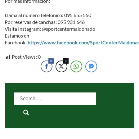
Por más información:
Llama al número telefónico: 095 655 550
Por reservas de canchas: 095 931 646
Visita Instagram: @sportcentermaldonado
Estamos en
Facebook:
https://www.facebook.com/SportCenterMaldona
Post Views:
0
0
0
Search
for: