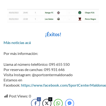
¡Éxitos!
Más noticias acá
Por más información:
Llama al número telefónico: 095 655 550
Por reservas de canchas: 095 931 646
Visita Instagram: @sportcentermaldonado
Estamos en
Facebook:
https://www.facebook.com/SportCenterMaldona
Post Views:
0
0
0