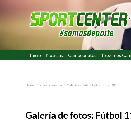
Inicio
Noticias
Campeonatos
Próximos Cam
Home
2022
marzo
Galería de fotos: Fútbol 11 y +30
Galería de fotos: Fútbol 