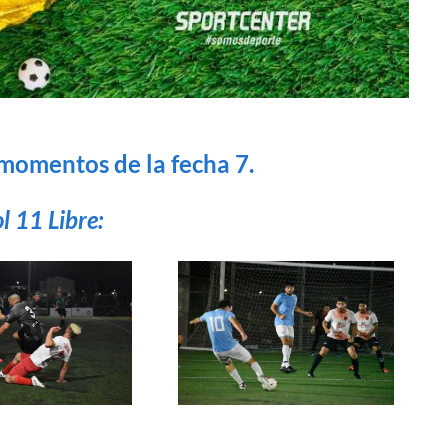
 momentos de la fecha 7.
l 11 Libre: