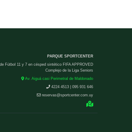
PARQUE SPORTCENTER
 de Fútbol 11 y 7 en césped sintético FIFA APPROVED
Complejo de la Liga Seniors
Av. Aiguá casi Perimetral de Maldonado
4224 4513 | 095 931 646
reservas@sportcenter.com.uy