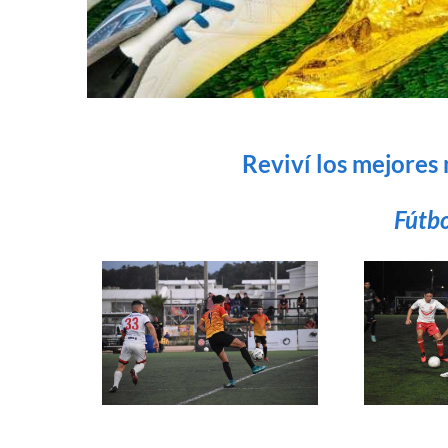
Reviví los mejores
Fútbo