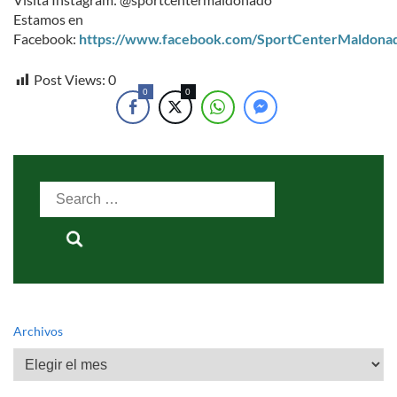
Estamos en
Facebook:
https://www.facebook.com/SportCenterMaldona
Post Views:
0
0
0
Search
for:
Archivos
Archivos