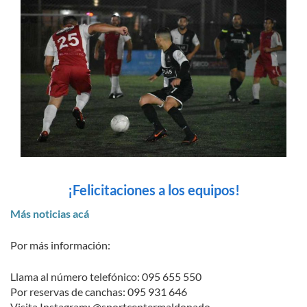
¡Felicitaciones a los equipos!
Más noticias acá
Por más información:
Llama al número telefónico: 095 655 550
Por reservas de canchas: 095 931 646
Visita Instagram: @sportcentermaldonado