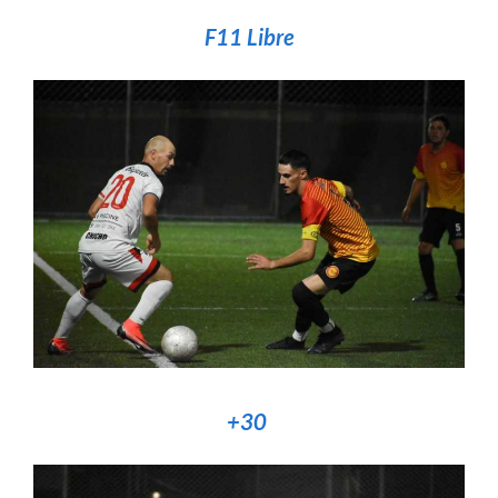
F11 Libre
+30