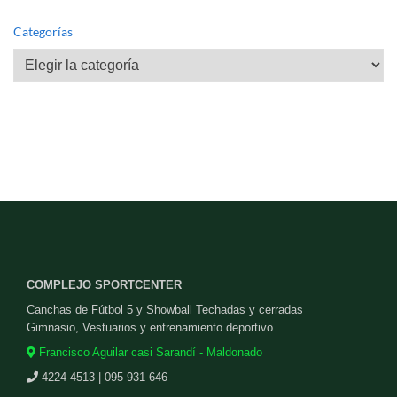
Categorías
Categorías
COMPLEJO SPORTCENTER
Canchas de Fútbol 5 y Showball Techadas y cerradas
Gimnasio, Vestuarios y entrenamiento deportivo
Francisco Aguilar casi Sarandí - Maldonado
4224 4513 | 095 931 646