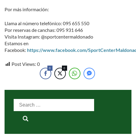
Por más información:
Llama al número telefónico: 095 655 550
Por reservas de canchas: 095 931 646
Visita Instagram: @sportcentermaldonado
Estamos en
Facebook:
https://www.facebook.com/SportCenterMaldona
Post Views:
0
0
0
Search
for: