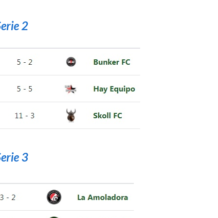
erie 2
erie 3