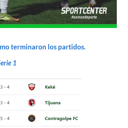
omo terminaron los partidos.
erie 1