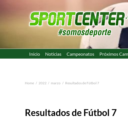
Inicio
Noticias
Campeonatos
Próximos Cam
Home
2022
marzo
Resultados de Fútbol 7
Resultados de Fútbol 7