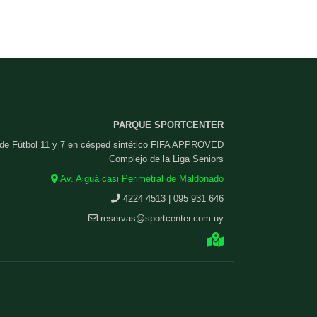
PARQUE SPORTCENTER
 de Fútbol 11 y 7 en césped sintético FIFA APPROVED
Complejo de la Liga Seniors
Av. Aiguá casi Perimetral de Maldonado
4224 4513 | 095 931 646
reservas@sportcenter.com.uy