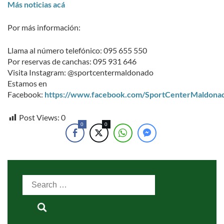
Más noticias acá
Por más información:
Llama al número telefónico: 095 655 550
Por reservas de canchas: 095 931 646
Visita Instagram: @sportcentermaldonado
Estamos en
Facebook:
https://www.facebook.com/SportCenterMaldona
Post Views:
0
0
0
Search
for: