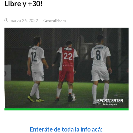
Libre y +30!
marzo 26, 2022
Generalidades
Enteráte de toda la info acá: