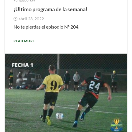
PuntaSport.tv
¡Último programa de la semana!
abril 28, 2022
No te pierdas el episodio Nº 204.
READ MORE