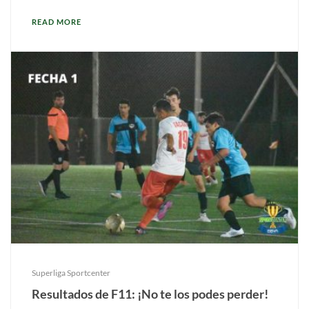
READ MORE
Superliga Sportcenter
Resultados de F11: ¡No te los podes perder!