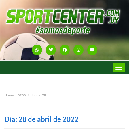
Toggle
navigat
Home
2022
abril
28
Día:
28 de abril de 2022