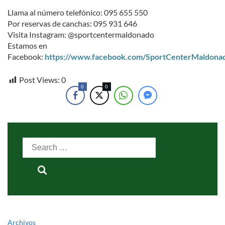
Llama al número telefónico: 095 655 550
Por reservas de canchas: 095 931 646
Visita Instagram: @sportcentermaldonado
Estamos en
Facebook:
https://www.facebook.com/SportCenterMaldona
Post Views:
0
0
0
Search
for:
Archivos