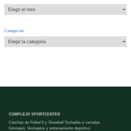
Archivos
Categorías
Categorías
COMPLEJO SPORTCENTER
Canchas de Fútbol 5 y Showball Techadas y cerradas
Gimnasio, Vestuarios y entrenamiento deportivo