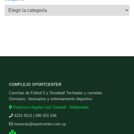
Categorías
COMPLEJO SPORTCENTER
Canchas de Fútbol 5 y Showball Techadas y cerradas
Gimnasio, Vestuarios y entrenamiento deportivo
Francisco Aguilar casi Sarandí - Maldonado
4224 4513 | 095 931 646
reservas@sportcenter.com.uy