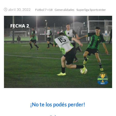
abril 30, 2022
Fútbol 7 +18
Generalidades
Superliga Sportcenter
¡No te los podés perder!