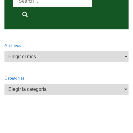
for:
Archivos
Archivos
Categorías
Categorías