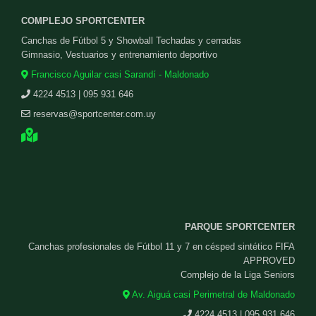
COMPLEJO SPORTCENTER
Canchas de Fútbol 5 y Showball Techadas y cerradas
Gimnasio, Vestuarios y entrenamiento deportivo
Francisco Aguilar casi Sarandí - Maldonado
4224 4513 | 095 931 646
reservas@sportcenter.com.uy
PARQUE SPORTCENTER
Canchas profesionales de Fútbol 11 y 7 en césped sintético FIFA
APPROVED
Complejo de la Liga Seniors
Av. Aiguá casi Perimetral de Maldonado
4224 4513 | 095 931 646