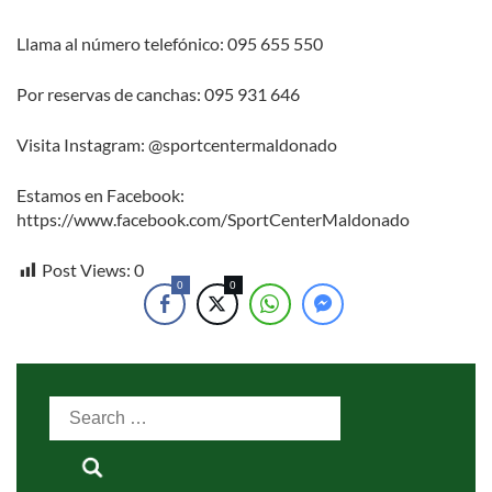
Llama al número telefónico: 095 655 550
Por reservas de canchas: 095 931 646
Visita Instagram: @sportcentermaldonado
Estamos en Facebook:
https://www.facebook.com/SportCenterMaldonado
Post Views:
0
0
0
Search
for: