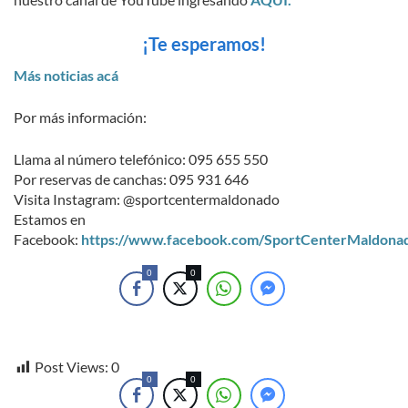
¡Te esperamos!
Más noticias acá
Por más información:
Llama al número telefónico: 095 655 550
Por reservas de canchas: 095 931 646
Visita Instagram: @sportcentermaldonado
Estamos en
Facebook:
https://www.facebook.com/SportCenterMaldona
0
0
Post Views:
0
0
0