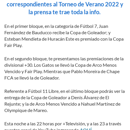
correspondientes al Torneo de Verano 2022 y
la prensa te trae toda la info.
En el primer bloque, en la categoría de Fútbol 7, Juan
Fernández de Bauducco recibe la Copa de Goleador; y
Esteban Mendieta de Huracán Este es premiado con la Copa
Fair Play.
En el segundo bloque, te presentamos las premiaciones de la
divisional +30. Los Gatos se llevó la Copa de Arco Menos
Vencido y Fair Play. Mientras que Pablo Moreira de Chape
FCA se llevó la de Goleador.
Referente a Fútbol 11 Libre, en el último bloque podrás ver la
entrega de la Copa de Goleador a Denis Álvarez de El
Rejunte; y la de Arco Menos Vencido a Nahuel Martínez de
Olympique de Mareo.
Esta noche a las 22 horas por +Televisión, y a las 23 a través
nuestro canal de YouTube ingresando
AQUÍ.