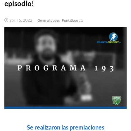
episodio!
abril 5, 2022
Generalidades
PuntaSport.tv
Se realizaron las premiaciones