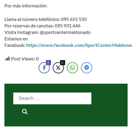
Por más información:
Llama al número telefónico: 095 655 550
Por reservas de canchas: 095 931 646
Visita Instagram: @sportcentermaldonado
Estamos en
Facebook:
https://www.facebook.com/SportCenterMaldona
Post Views:
0
0
0
Search
for: