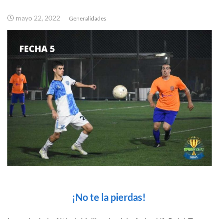
mayo 22, 2022
Generalidades
¡No te la pierdas!