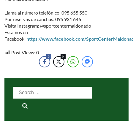
Llama al número telefónico: 095 655 550
Por reservas de canchas: 095 931 646
Visita Instagram: @sportcentermaldonado
Estamos en
Facebook:
https://www.facebook.com/SportCenterMaldona
Post Views:
0
0
0
Search
for: