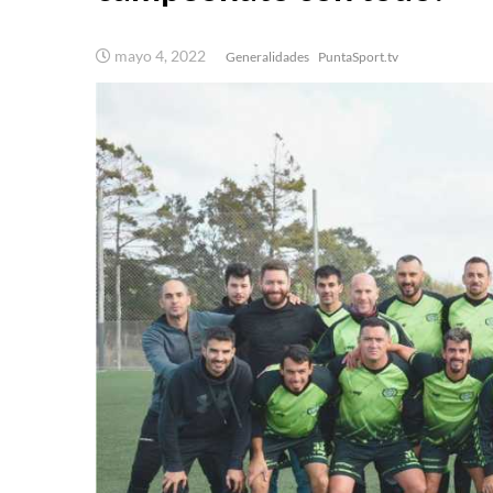
mayo 4, 2022
Generalidades
PuntaSport.tv