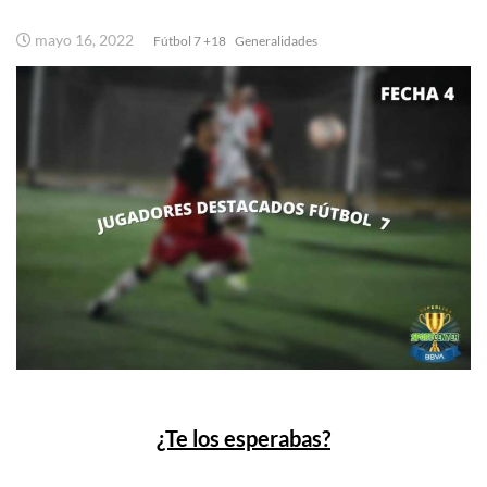
mayo 16, 2022
Fútbol 7 +18
Generalidades
¿Te los esperabas?