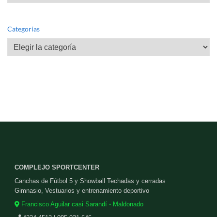
Categorías
Categorías
COMPLEJO SPORTCENTER
Canchas de Fútbol 5 y Showball Techadas y cerradas
Gimnasio, Vestuarios y entrenamiento deportivo
Francisco Aguilar casi Sarandí - Maldonado