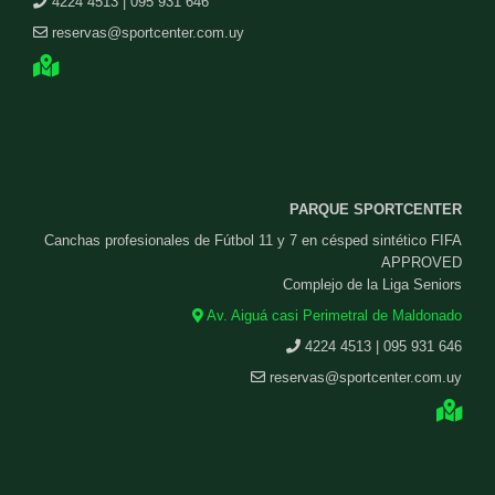
4224 4513 | 095 931 646
reservas@sportcenter.com.uy
PARQUE SPORTCENTER
Canchas profesionales de Fútbol 11 y 7 en césped sintético FIFA
APPROVED
Complejo de la Liga Seniors
Av. Aiguá casi Perimetral de Maldonado
4224 4513 | 095 931 646
reservas@sportcenter.com.uy