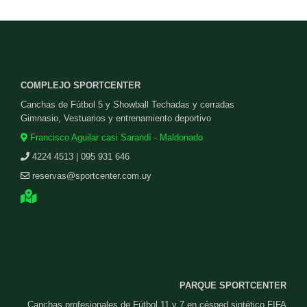
COMPLEJO SPORTCENTER
Canchas de Fútbol 5 y Showball Techadas y cerradas
Gimnasio, Vestuarios y entrenamiento deportivo
Francisco Aguilar casi Sarandí - Maldonado
4224 4513 | 095 931 646
reservas@sportcenter.com.uy
PARQUE SPORTCENTER
Canchas profesionales de Fútbol 11 y 7 en césped sintético FIFA