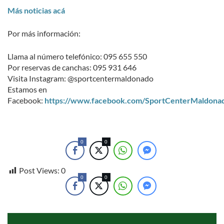
Más noticias acá
Por más información:
Llama al número telefónico: 095 655 550
Por reservas de canchas: 095 931 646
Visita Instagram: @sportcentermaldonado
Estamos en
Facebook:
https://www.facebook.com/SportCenterMaldona
0
0
Post Views:
0
0
0