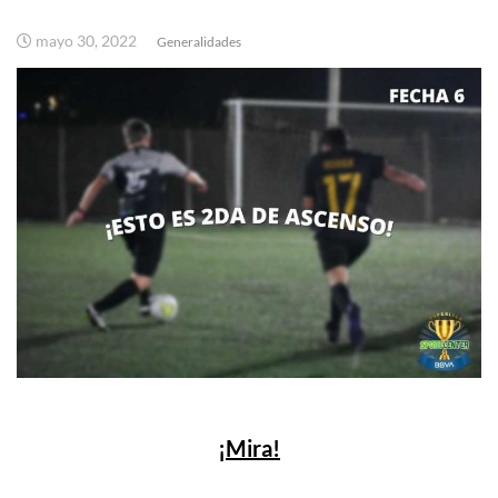
mayo 30, 2022
Generalidades
¡Mira!