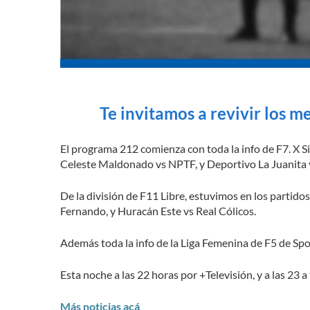
Te invitamos a revivir los m
El programa 212 comienza con toda la info de F7. X Si
Celeste Maldonado vs NPTF, y Deportivo La Juanita v
De la división de F11 Libre, estuvimos en los partido
Fernando, y Huracán Este vs Real Cólicos.
Además toda la info de la Liga Femenina de F5 de Spo
Esta noche a las 22 horas por +Televisión, y a las 23
Más noticias acá