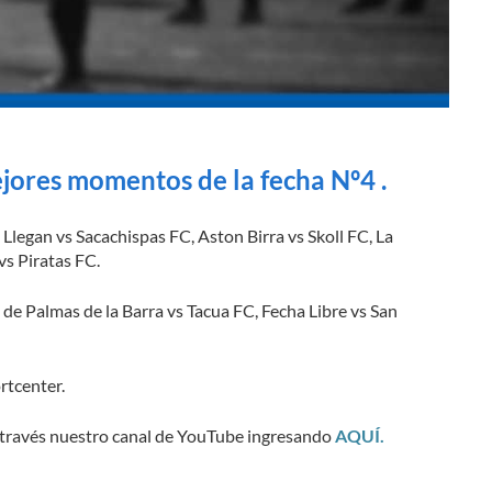
ejores momentos de la fecha Nº4 .
 Llegan vs Sacachispas FC, Aston Birra vs Skoll FC, La
s Piratas FC.
s de Palmas de la Barra vs Tacua FC, Fecha Libre vs San
rtcenter.
 a través nuestro canal de YouTube ingresando
AQUÍ.