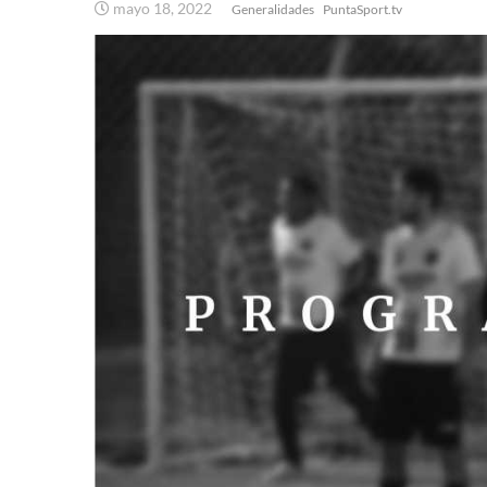
mayo 18, 2022
Generalidades
PuntaSport.tv