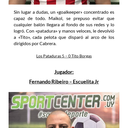
Sin lugar a dudas, un «goalkeeper» concentrado es
capaz de todo. Maikol, se prepuso evitar que
cualquier balón llegara al fondo de sus redes y lo
logró. Con «patadura» y manos veloces, le devolvió
a «Tito», cada pelota que disparó al arco de los
dirigidos por Cabrera.
Los Pataduras 5 – 0 Tito Borgas
Jugador:
Fernando Ribeiro – Escuelita Jr