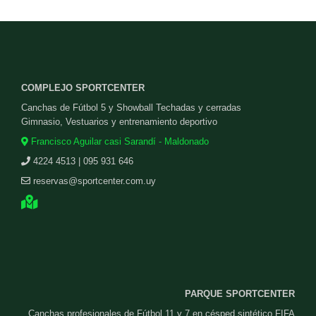
COMPLEJO SPORTCENTER
Canchas de Fútbol 5 y Showball Techadas y cerradas
Gimnasio, Vestuarios y entrenamiento deportivo
Francisco Aguilar casi Sarandí - Maldonado
4224 4513 | 095 931 646
reservas@sportcenter.com.uy
PARQUE SPORTCENTER
Canchas profesionales de Fútbol 11 y 7 en césped sintético FIFA