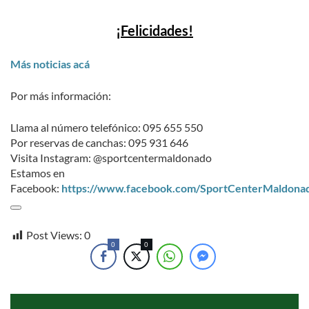
¡Felicidades!
Más noticias acá
Por más información:
Llama al número telefónico: 095 655 550
Por reservas de canchas: 095 931 646
Visita Instagram: @sportcentermaldonado
Estamos en
Facebook:
https://www.facebook.com/SportCenterMaldona
Post Views:
0
0
0