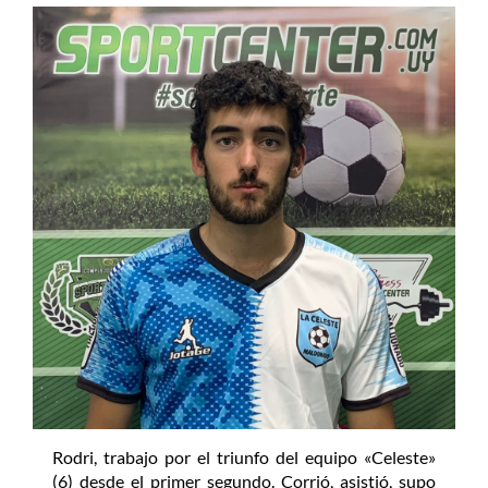
Rodri, trabajo por el triunfo del equipo «Celeste»
(6) desde el primer segundo. Corrió, asistió, supo