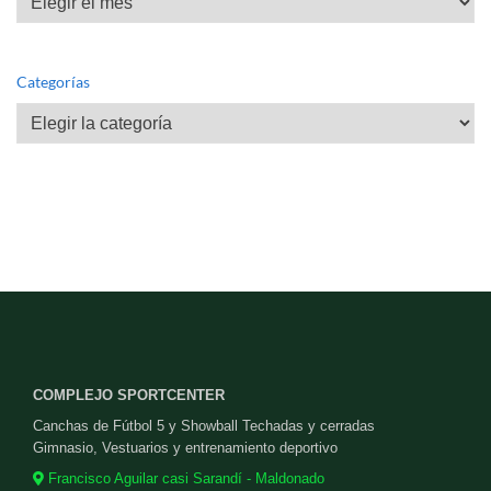
Categorías
Categorías
COMPLEJO SPORTCENTER
Canchas de Fútbol 5 y Showball Techadas y cerradas
Gimnasio, Vestuarios y entrenamiento deportivo
Francisco Aguilar casi Sarandí - Maldonado