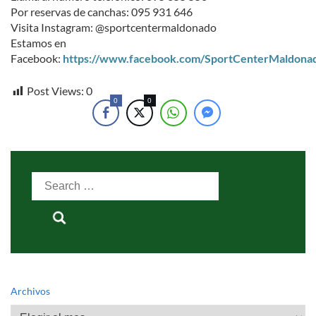
Por reservas de canchas: 095 931 646
Visita Instagram: @sportcentermaldonado
Estamos en
Facebook:
https://www.facebook.com/SportCenterMaldona
Post Views:
0
0
0
Search
for:
Archivos
Archivos