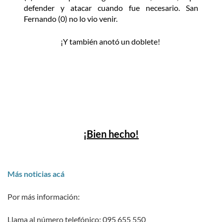
defender y atacar cuando fue necesario. San
Fernando (0) no lo vio venir.
¡Y también anotó un doblete!
¡Bien hecho!
Más noticias acá
Por más información:
Llama al número telefónico: 095 655 550