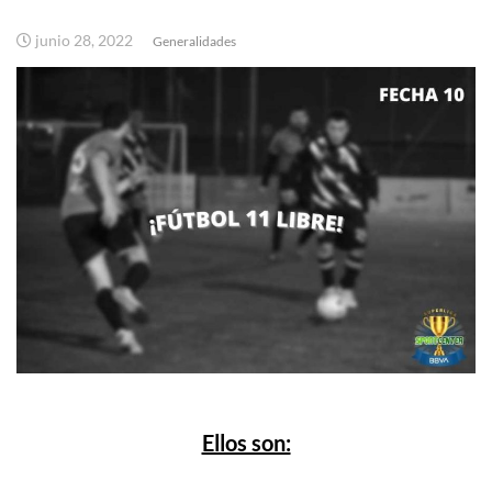
junio 28, 2022
Generalidades
Ellos son: