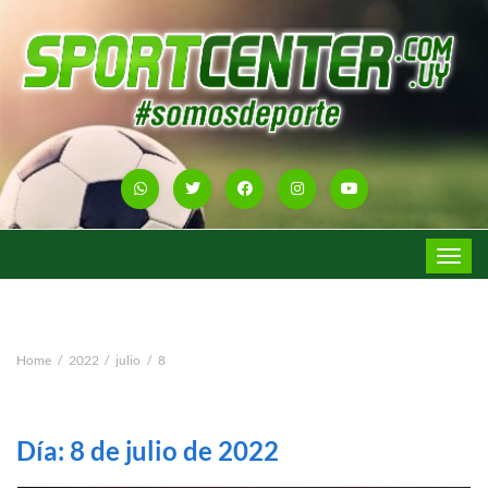
Toggle
navigat
Home
2022
julio
8
Día:
8 de julio de 2022