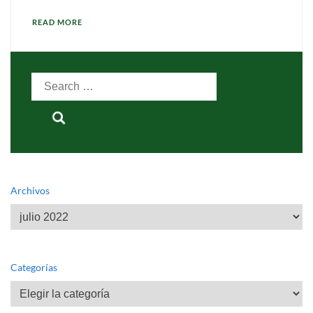
READ MORE
Search
for:
Archivos
Archivos
Categorías
Categorías