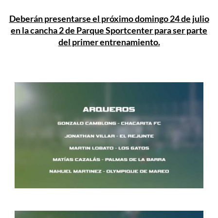
Deberán presentarse el próximo domingo 24 de julio
en la cancha 2 de Parque Sportcenter para ser parte
del primer entrenamiento.