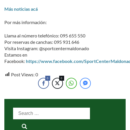
Más noticias acá
Por más información:
Llama al número telefónico: 095 655 550
Por reservas de canchas: 095 931 646
Visita Instagram: @sportcentermaldonado
Estamos en
Facebook:
https://www.facebook.com/SportCenterMaldona
Post Views:
0
0
0
Search
for: