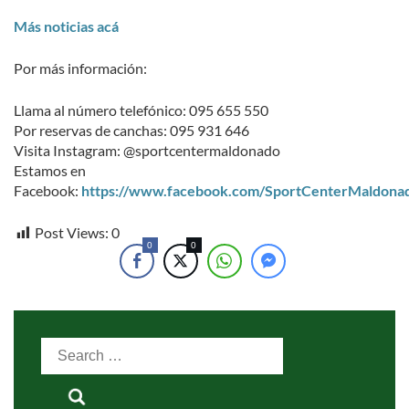
Más noticias acá
Por más información:
Llama al número telefónico: 095 655 550
Por reservas de canchas: 095 931 646
Visita Instagram: @sportcentermaldonado
Estamos en
Facebook:
https://www.facebook.com/SportCenterMaldona
Post Views:
0
0
0
Search
for: