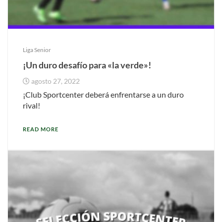
Liga Senior
¡Un duro desafío para «la verde»!
agosto 27, 2022
¡Club Sportcenter deberá enfrentarse a un duro
rival!
READ MORE