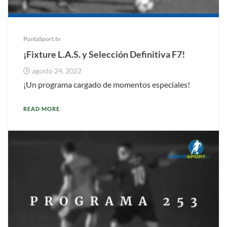
PuntaSport.tv
¡Fixture L.A.S. y Selección Definitiva F7!
agosto 24, 2022
¡Un programa cargado de momentos especiales!
READ MORE