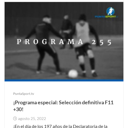
PuntaSport.tv
¡Programa especial: Selección definitiva F11
+30!
agosto 25, 2022
¡En el día de los 197 años de la Declaratoria de la