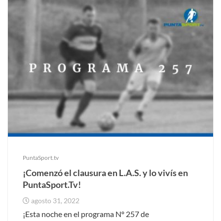
PuntaSport.tv
¡Comenzó el clausura en L.A.S. y lo vivís en
PuntaSport.Tv!
agosto 31, 2022
¡Esta noche en el programa Nº 257 de