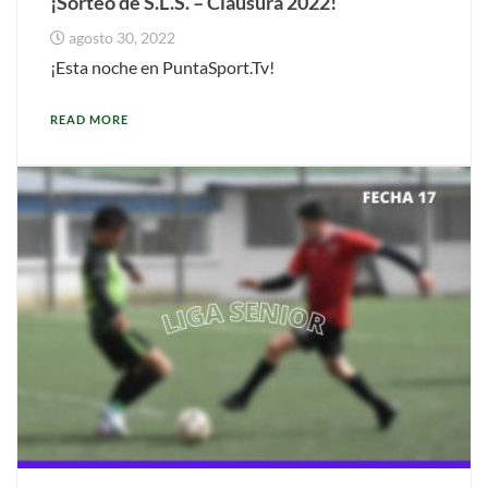
¡Sorteo de S.L.S. – Clausura 2022!
agosto 30, 2022
¡Esta noche en PuntaSport.Tv!
READ MORE