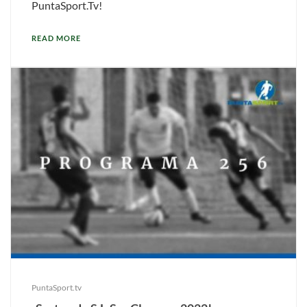
PuntaSport.Tv!
READ MORE
PuntaSport.tv