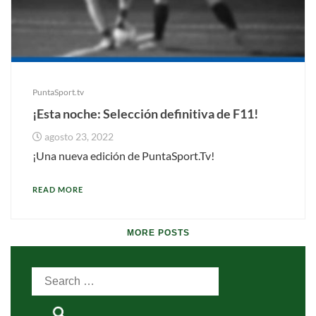
PuntaSport.tv
¡Esta noche: Selección definitiva de F11!
agosto 23, 2022
¡Una nueva edición de PuntaSport.Tv!
READ MORE
MORE POSTS
Search
for: