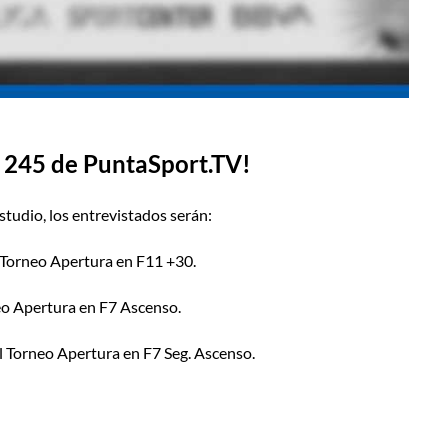
a 245 de PuntaSport.TV!
tudio, los entrevistados serán:
 Torneo Apertura en F11 +30.
eo Apertura en F7 Ascenso.
l Torneo Apertura en F7 Seg. Ascenso.