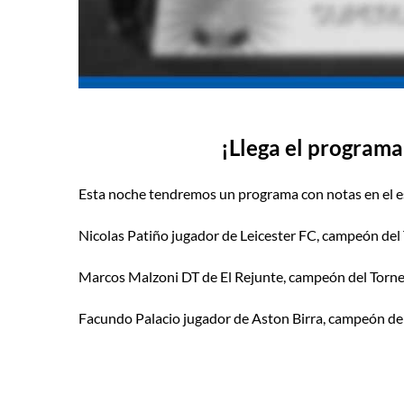
¡Llega el program
Esta noche tendremos un programa con notas en el es
Nicolas Patiño jugador de Leicester FC, campeón del
Marcos Malzoni DT de El Rejunte, campeón del Torn
Facundo Palacio jugador de Aston Birra, campeón de