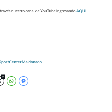
 a través nuestro canal de YouTube ingresando
AQUÍ.
/SportCenterMaldonado
0