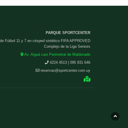
PARQUE SPORTCENTER
 de Fútbol 11 y 7 en césped sintético FIFA APPROVED
Complejo de la Liga Seniors
Av. Aiguá casi Perimetral de Maldonado
4224 4513 | 095 931 646
reservas@sportcenter.com.uy