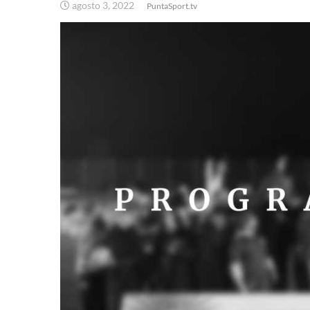
agosto 3, 2022
PuntaSport.tv