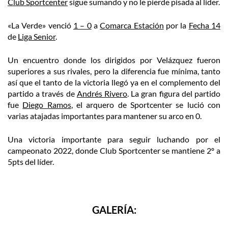
Club Sportcenter
sigue sumando y no le pierde pisada al lider.
«La Verde» venció
1 – 0
a
Comarca Estación
por la
Fecha 14
de
Liga Senior
.
Un encuentro donde los dirigidos por Velázquez fueron
superiores a sus rivales, pero la diferencia fue mínima, tanto
así que el tanto de la victoria llegó ya en el complemento del
partido a través de
Andrés Rivero
. La gran figura del partido
fue
Diego Ramos
, el arquero de Sportcenter se lució con
varias atajadas importantes para mantener su arco en 0.
Una victoria importante para seguir luchando por el
campeonato 2022, donde Club Sportcenter se mantiene 2º a
5pts del líder.
GALERÍA: