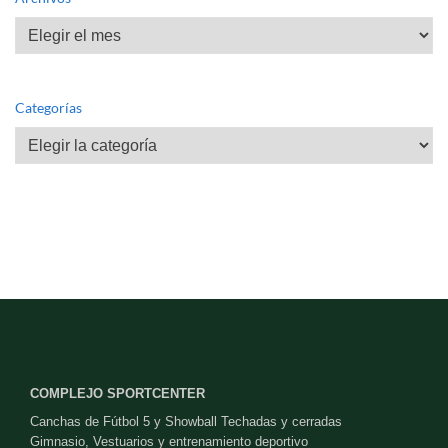
Archivos
Categorías
Categorías
COMPLEJO SPORTCENTER
Canchas de Fútbol 5 y Showball Techadas y cerradas
Gimnasio, Vestuarios y entrenamiento deportivo