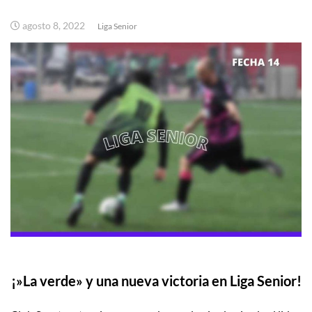
agosto 8, 2022
Liga Senior
¡»La verde» y una nueva victoria en Liga Senior!