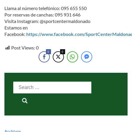
Llama al número telefónico: 095 655 550
Por reservas de canchas: 095 931 646
Visita Instagram: @sportcentermaldonado
Estamos en
Facebook:
https://www.facebook.com/SportCenterMaldona
Post Views:
0
0
0
Search
for:
Archivos