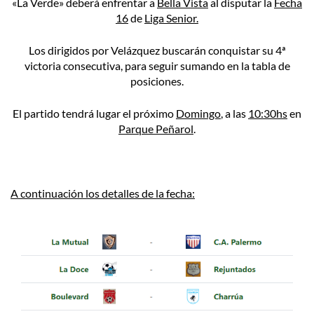
«La Verde» deberá enfrentar a
Bella Vista
al disputar la
Fecha
16
de
Liga Senior.
Los dirigidos por Velázquez buscarán conquistar su 4ª
victoria consecutiva, para seguir sumando en la tabla de
posiciones.
El partido tendrá lugar el próximo
Domingo
, a las
10:30hs
en
Parque Peñarol
.
A continuación los detalles de la fecha: