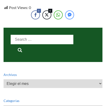
Post Views:
0
0
0
Search
for:
Archivos
Archivos
Categorías