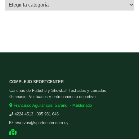
Categorías
COMPLEJO SPORTCENTER
Canchas de Fútbol 5 y Showball Techadas y cerradas
Gimnasio, Vestuarios y entrenamiento deportivo
Francisco Aguilar casi Sarandí - Maldonado
4224 4513 | 095 931 646
reservas@sportcenter.com.uy