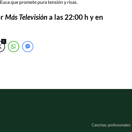
Euca que promete pura tensión y risas.
or
Más Televisión
a las 22:00 h y en
0
Canchas profesionales