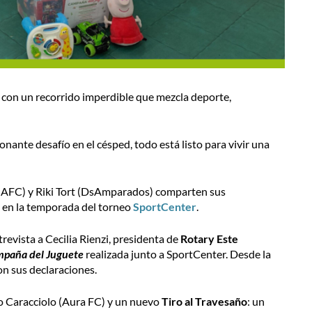
 con un recorrido imperdible que mezcla deporte,
nante desafío en el césped, todo está listo para vivir una
 AFC) y Riki Tort (DsAmparados) comparten sus
ne en la temporada del torneo
SportCenter
.
revista a Cecilia Rienzi, presidenta de
Rotary Este
paña del Juguete
realizada junto a SportCenter. Desde la
on sus declaraciones.
go Caracciolo (Aura FC) y un nuevo
Tiro al Travesaño
: un