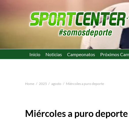
Inicio
Noticias
Campeonatos
Próximos Cam
Home
2025
agosto
Miércoles a puro deporte
Miércoles a puro deporte