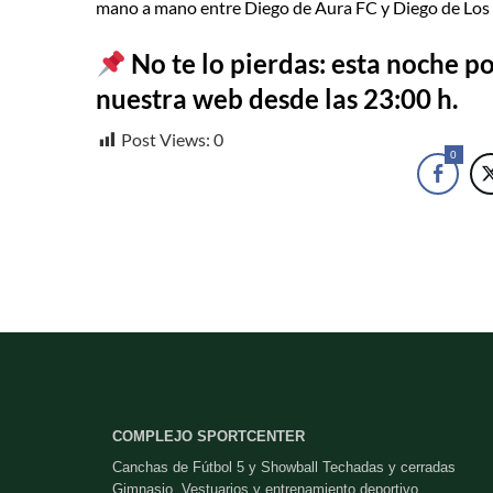
mano a mano entre Diego de Aura FC y Diego de Los 
No te lo pierdas:
esta noche p
nuestra web desde las 23:00 h.
Post Views:
0
0
COMPLEJO SPORTCENTER
Canchas de Fútbol 5 y Showball Techadas y cerradas
Gimnasio, Vestuarios y entrenamiento deportivo