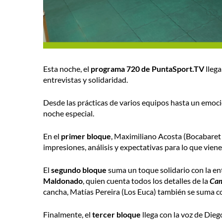
Esta noche, el
programa 720 de PuntaSport.TV
llega
entrevistas y solidaridad.
Desde las prácticas de varios equipos hasta un emocio
noche especial.
En el
primer bloque
, Maximiliano Acosta (Bocabaret
impresiones, análisis y expectativas para lo que vie
El
segundo bloque
suma un toque solidario con la ent
Maldonado
, quien cuenta todos los detalles de la
Cam
cancha, Matías Pereira (Los Euca) también se suma c
Finalmente, el
tercer bloque
llega con la voz de Die