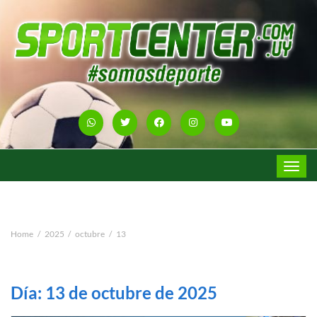
Toggle
navigat
Home
2025
octubre
13
Día:
13 de octubre de 2025