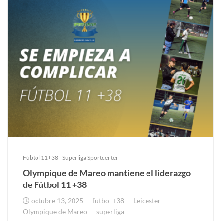
Fúbtol 11+38
Superliga Sportcenter
Olympique de Mareo mantiene el liderazgo
de Fútbol 11 +38
octubre 13, 2025
futbol +38
Leicester
Olympique de Mareo
superliga