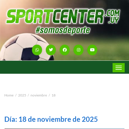
Toggle
navigat
Home
2025
noviembre
18
Día:
18 de noviembre de 2025