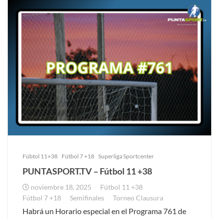
Fúbtol 11+38
Fútbol 7 +18
Superliga Sportcenter
PUNTASPORT.TV – Fútbol 11 +38
noviembre 18, 2025
Fútbol 11 +38
Fútbol 7 +18
Semifinales
Torneo Clausura
Habrá un Horario especial en el Programa 761 de