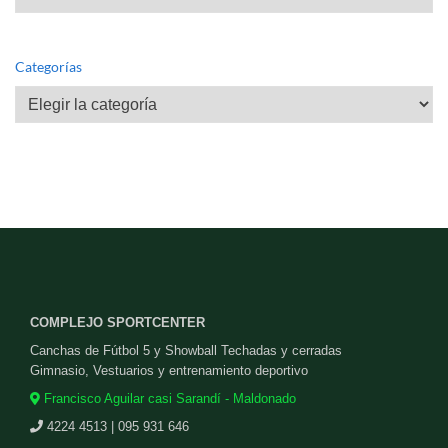
Categorías
Categorías
COMPLEJO SPORTCENTER
Canchas de Fútbol 5 y Showball Techadas y cerradas
Gimnasio, Vestuarios y entrenamiento deportivo
Francisco Aguilar casi Sarandí - Maldonado
4224 4513 | 095 931 646