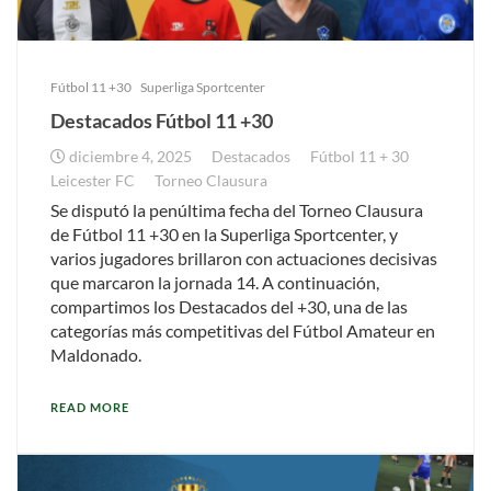
Fútbol 11 +30
Superliga Sportcenter
Destacados Fútbol 11 +30
diciembre 4, 2025
Destacados
Fútbol 11 + 30
Leicester FC
Torneo Clausura
Se disputó la penúltima fecha del Torneo Clausura
de Fútbol 11 +30 en la Superliga Sportcenter, y
varios jugadores brillaron con actuaciones decisivas
que marcaron la jornada 14. A continuación,
compartimos los Destacados del +30, una de las
categorías más competitivas del Fútbol Amateur en
Maldonado.
READ MORE