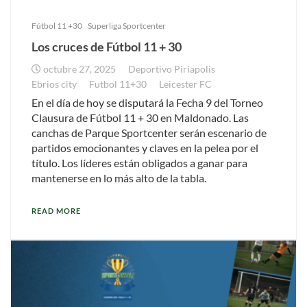
Fútbol 11 +30
Superliga Sportcenter
Los cruces de Fútbol 11 + 30
octubre 27, 2025
Deportivo Piriapolis
Ebrios city
Futbol 11+30
Leicester FC
En el día de hoy se disputará la Fecha 9 del Torneo
Clausura de Fútbol 11 + 30 en Maldonado. Las
canchas de Parque Sportcenter serán escenario de
partidos emocionantes y claves en la pelea por el
título. Los líderes están obligados a ganar para
mantenerse en lo más alto de la tabla.
READ MORE