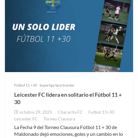
Fútbol 11 +30
Superliga Sportcenter
Leicester FC lidera en solitario el Fútbol 11 +
30
octubre 29, 2025
Chacarita FC
Futbol 11+30
Leicester FC
Torneo Clausura
La Fecha 9 del Torneo Clausura Fútbol 11 + 30 de
Maldonado dejó emociones, goles y un cambio en lo