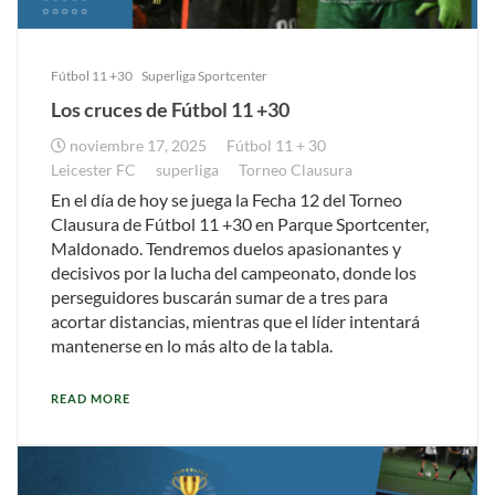
Fútbol 11 +30
Superliga Sportcenter
Los cruces de Fútbol 11 +30
noviembre 17, 2025
Fútbol 11 + 30
Leicester FC
superliga
Torneo Clausura
En el día de hoy se juega la Fecha 12 del Torneo
Clausura de Fútbol 11 +30 en Parque Sportcenter,
Maldonado. Tendremos duelos apasionantes y
decisivos por la lucha del campeonato, donde los
perseguidores buscarán sumar de a tres para
acortar distancias, mientras que el líder intentará
mantenerse en lo más alto de la tabla.
READ MORE