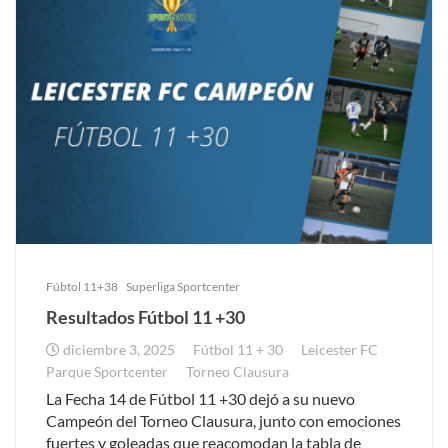
Fúbtol 11+38
Superliga Sportcenter
Resultados Fútbol 11 +30
diciembre 3, 2025
Fútbol 11 + 30
Leicester FC
Parque Sportcenter
Torneo Clausura
La Fecha 14 de Fútbol 11 +30 dejó a su nuevo
Campeón del Torneo Clausura, junto con emociones
fuertes y goleadas que reacomodan la tabla de