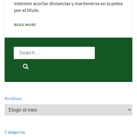
intenten acortar distancias y mantenerse en la pelea
por el título.
READ MORE
Search
for:
Archivos
Archivos
Categorías