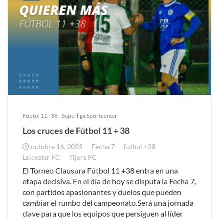
Fúbtol 11+38
Superliga Sportcenter
Los cruces de Fútbol 11 + 38
octubre 16, 2025
Fecha 7
futbol +38
Leicester FC
Tijera FC
El Torneo Clausura Fútbol 11 +38 entra en una
etapa decisiva. En el día de hoy se disputa la Fecha 7,
con partidos apasionantes y duelos que pueden
cambiar el rumbo del campeonato.Será una jornada
clave para que los equipos que persiguen al líder