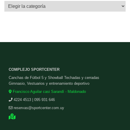
Categorías
COMPLEJO SPORTCENTER
Canchas de Fútbol 5 y Showball Techadas y cerradas
Gimnasio, Vestuarios y entrenamiento deportivo
Francisco Aguilar casi Sarandí - Maldonado
4224 4513 | 095 931 646
reservas@sportcenter.com.uy