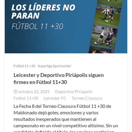
Fútbol 11 +30
Superliga Sportcenter
Leicester y Deportivo Piriápolis siguen
firmes en Fútbol 11+30
octubre 22, 2025
Deportivo Piriapolis
Futbol 11+30
Leicester FC
Torneo Clausura
La Fecha 8 del Torneo Clausura Fútbol 11 +30 de
Maldonado dejó goles, emociones y varios
resultados inesperados que mantienen al
campeonato en un nivel competitivo altísimo. Sin un
candidato definido al título, los equipos continúan