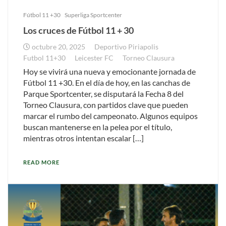
Fútbol 11 +30
Superliga Sportcenter
Los cruces de Fútbol 11 + 30
octubre 20, 2025
Deportivo Piriapolis
Futbol 11+30
Leicester FC
Torneo Clausura
Hoy se vivirá una nueva y emocionante jornada de
Fútbol 11 +30. En el día de hoy, en las canchas de
Parque Sportcenter, se disputará la Fecha 8 del
Torneo Clausura, con partidos clave que pueden
marcar el rumbo del campeonato. Algunos equipos
buscan mantenerse en la pelea por el título,
mientras otros intentan escalar […]
READ MORE