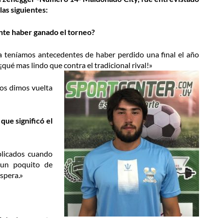
las siguientes:
ente haber ganado el torneo?
a teníamos antecedentes de haber perdido una final el año
qué mas lindo que contra el tradicional rival!»
los dimos vuelta
que significó el
plicados cuando
 un poquito de
spera.»