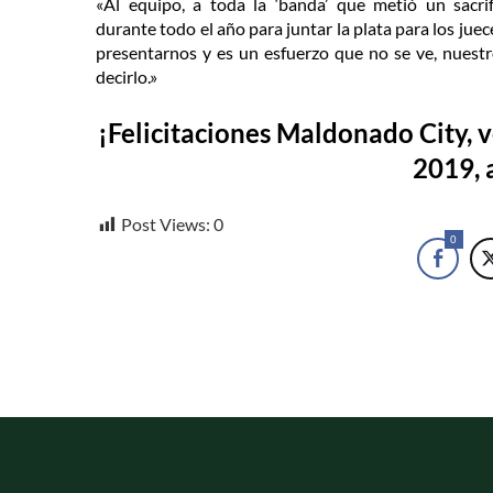
«Al equipo, a toda la ‘banda’ que metió un sacri
durante todo el año para juntar la plata para los jue
presentarnos y es un esfuerzo que no se ve, nuestr
decirlo.»
¡Felicitaciones Maldonado City,
2019, a
Post Views:
0
0