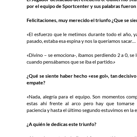
por el equipo de Sportcenter y sus palabras fueron 
Felicitaciones, muy merecido el triunfo ¿Que se si
«El esfuerzo que le metimos durante todo el año, y
pasado, estaba esa espina y nos la queríamos sacar… ¡
«Divino – se emociona-, íbamos perdiendo 2 a 0, se 
cuando pensábamos que se iba el partido.»
¿Qué se siente haber hecho «ese gol», tan decisivo 
empate?
«Nada, alegría para el equipo. Son momentos com
estas ahí frente al arco pero hay que tomarse
paciencia y hasta el último segundo estuvimos en la e
¿A quién le dedicas este triunfo?