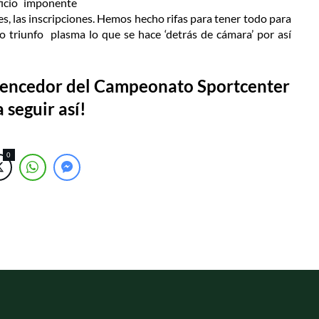
ficio imponente
ces, las inscripciones. Hemos hecho rifas para tener todo para
o triunfo plasma lo que se hace ‘detrás de cámara’ por así
 vencedor del Campeonato Sportcenter
 seguir así!
0