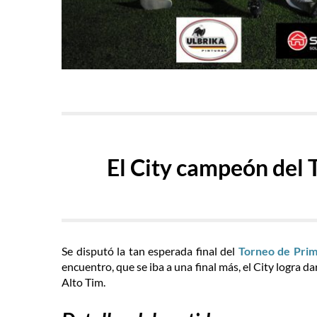
El City campeón del
Se disputó la tan esperada final del
Torneo de Prim
encuentro, que se iba a una final más, el City logra da
Alto Tim
.