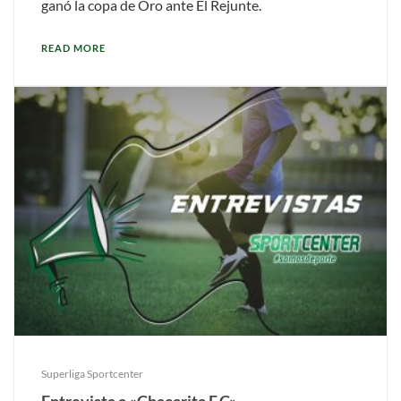
ganó la copa de Oro ante El Rejunte.
READ MORE
Superliga Sportcenter
Entrevista a «Chacarita F.C»