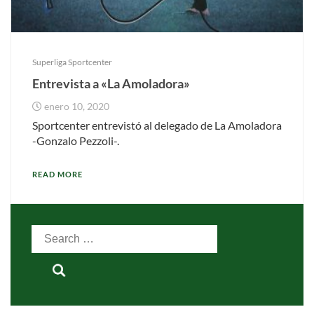
Superliga Sportcenter
Entrevista a «La Amoladora»
enero 10, 2020
Sportcenter entrevistó al delegado de La Amoladora
-Gonzalo Pezzoli-.
READ MORE
Search
for: