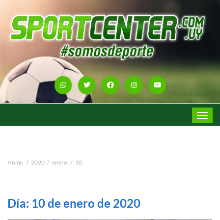
Toggle
navigat
Home
2020
enero
10
Día:
10 de enero de 2020