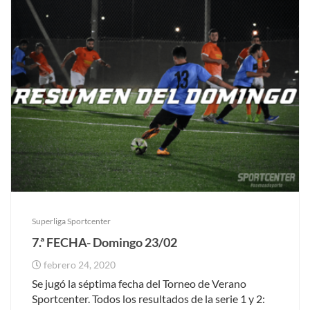
Superliga Sportcenter
7.ª FECHA- Domingo 23/02
febrero 24, 2020
Se jugó la séptima fecha del Torneo de Verano
Sportcenter. Todos los resultados de la serie 1 y 2: