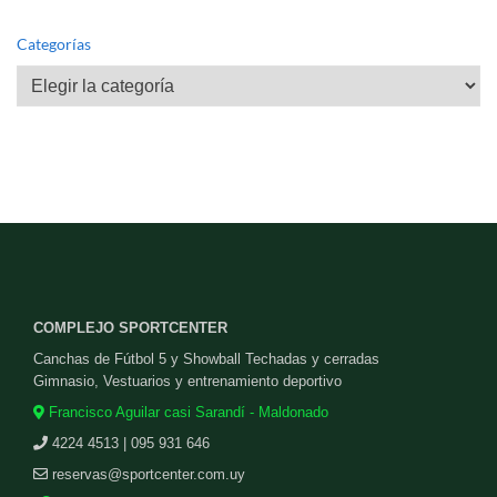
Categorías
Categorías
COMPLEJO SPORTCENTER
Canchas de Fútbol 5 y Showball Techadas y cerradas
Gimnasio, Vestuarios y entrenamiento deportivo
Francisco Aguilar casi Sarandí - Maldonado
4224 4513 | 095 931 646
reservas@sportcenter.com.uy