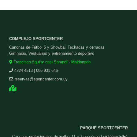
COMPLEJO SPORTCENTER
Canchas de Fútbol 5 y Showball Techadas y cerradas
Gimnasio, Vestuarios y entrenamiento deportivo
Francisco Aguilar casi Sarandí - Maldonado
4224 4513 | 095 931 646
reservas@sportcenter.com.uy
PARQUE SPORTCENTER
Canchas profesionales de Fútbol 11 y 7 en césped sintético FIFA