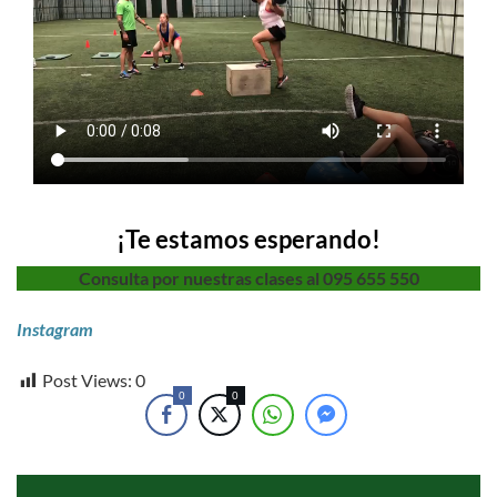
¡Te estamos esperando!
Consulta por nuestras clases al 095 655 550
Instagram
Post Views:
0
0
0