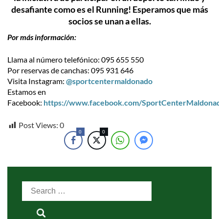
desafiante como es el Running! Esperamos que más
socios se unan a ellas.
Por más información:
Llama al número telefónico: 095 655 550
Por reservas de canchas: 095 931 646
Visita Instagram:
@sportcentermaldonado
Estamos en
Facebook:
https://www.facebook.com/SportCenterMaldona
Post Views:
0
0
0
Search
for: