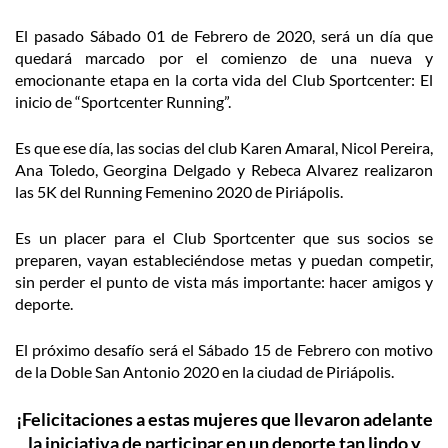
El pasado Sábado 01 de Febrero de 2020, será un día que
quedará marcado por el comienzo de una nueva y
emocionante etapa en la corta vida del Club Sportcenter: El
inicio de “Sportcenter Running”.
Es que ese día, las socias del club Karen Amaral, Nicol Pereira,
Ana Toledo, Georgina Delgado y Rebeca Alvarez realizaron
las 5K del Running Femenino 2020 de Piriápolis.
Es un placer para el Club Sportcenter que sus socios se
preparen, vayan estableciéndose metas y puedan competir,
sin perder el punto de vista más importante: hacer amigos y
deporte.
El próximo desafío será el Sábado 15 de Febrero con motivo
de la Doble San Antonio 2020 en la ciudad de Piriápolis.
¡Felicitaciones a estas mujeres que llevaron adelante
la iniciativa de participar en un deporte tan lindo y