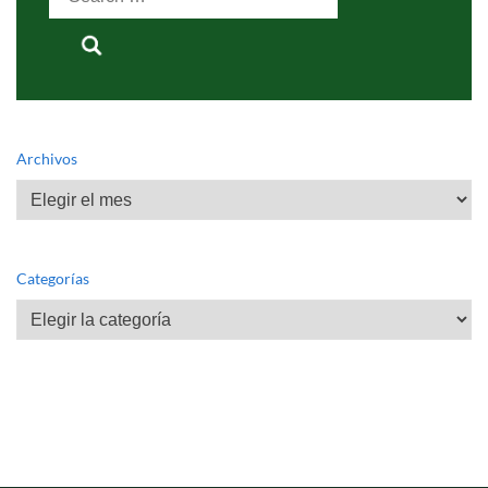
for:
Archivos
Archivos
Categorías
Categorías