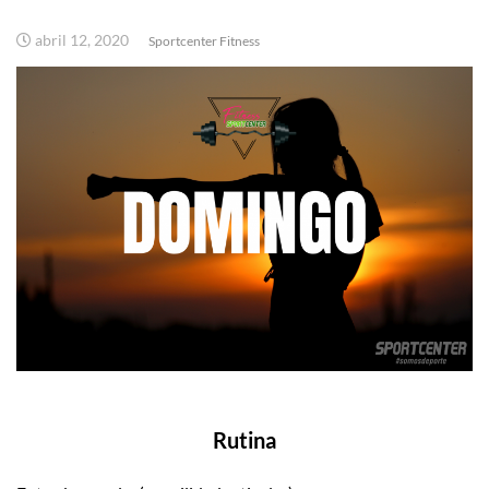
abril 12, 2020
Sportcenter Fitness
Rutina