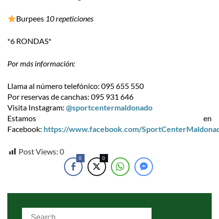
Burpees
10 repeticiones
*6 RONDAS*
Por más información:
Llama al número telefónico: 095 655 550
Por reservas de canchas: 095 931 646
Visita Instagram:
@sportcentermaldonado
Estamos en
Facebook:
https://www.facebook.com/SportCenterMaldona
Post Views:
0
0
0
Search