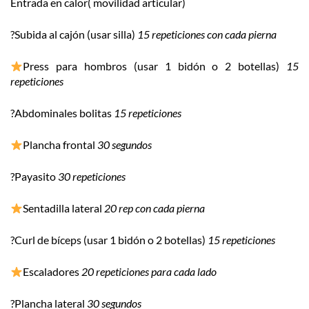
Entrada en calor( movilidad articular)
?
Subida al cajón (usar silla)
15 repeticiones con cada pierna
Press para hombros (usar 1 bidón o 2 botellas)
15
repeticiones
?
Abdominales bolitas
15 repeticiones
Plancha frontal
30 segundos
?
Payasito
30 repeticiones
Sentadilla lateral
20 rep con cada pierna
?
Curl de bíceps (usar 1 bidón o 2 botellas)
15 repeticiones
Escaladores
20 repeticiones para cada lado
?
Plancha lateral
30 segundos