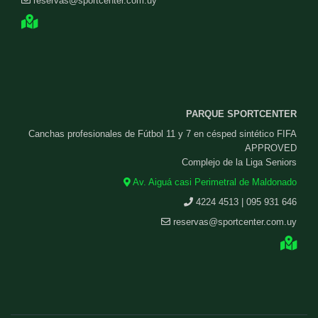
reservas@sportcenter.com.uy
PARQUE SPORTCENTER
Canchas profesionales de Fútbol 11 y 7 en césped sintético FIFA
APPROVED
Complejo de la Liga Seniors
Av. Aiguá casi Perimetral de Maldonado
4224 4513 | 095 931 646
reservas@sportcenter.com.uy