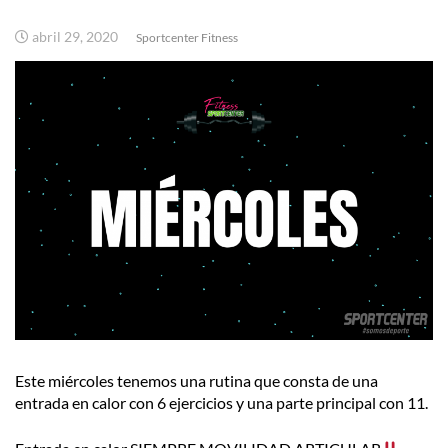
abril 29, 2020
Sportcenter Fitness
Este miércoles tenemos una rutina que consta de una
entrada en calor con 6 ejercicios y una parte principal con 11.