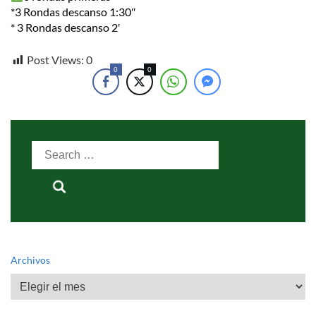
*3 Rondas descanso 1:30″
* 3 Rondas descanso 2′
Post Views:
0
0
0
Search
for:
Archivos
Archivos