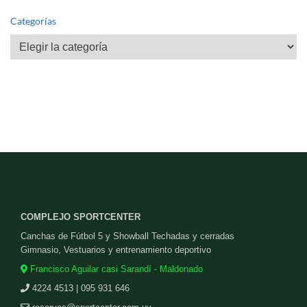
Categorías
Categorías
COMPLEJO SPORTCENTER
Canchas de Fútbol 5 y Showball Techadas y cerradas
Gimnasio, Vestuarios y entrenamiento deportivo
Francisco Aguilar casi Sarandí - Maldonado
4224 4513 | 095 931 646