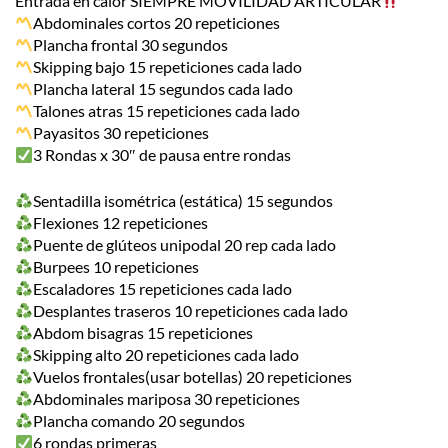
Entrada en calor SIEMPRE MOVILIDAD ARTICULAR
Abdominales cortos 20 repeticiones
Plancha frontal 30 segundos
Skipping bajo 15 repeticiones cada lado
Plancha lateral 15 segundos cada lado
Talones atras 15 repeticiones cada lado
Payasitos 30 repeticiones
3 Rondas x 30″ de pausa entre rondas
Sentadilla isométrica (estática) 15 segundos
Flexiones 12 repeticiones
Puente de glúteos unipodal 20 rep cada lado
Burpees 10 repeticiones
Escaladores 15 repeticiones cada lado
Desplantes traseros 10 repeticiones cada lado
Abdom bisagras 15 repeticiones
Skipping alto 20 repeticiones cada lado
Vuelos frontales(usar botellas) 20 repeticiones
Abdominales mariposa 30 repeticiones
Plancha comando 20 segundos
6 rondas primeras