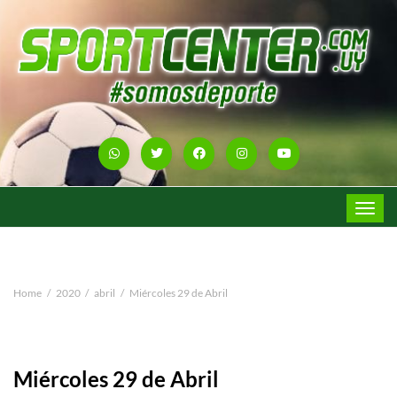
Toggle
navigat
Home
2020
abril
Miércoles 29 de Abril
Miércoles 29 de Abril