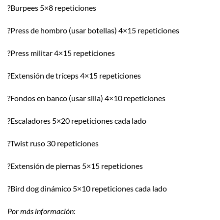
?
Burpees 5×8 repeticiones
?
Press de hombro (usar botellas) 4×15 repeticiones
?
Press militar 4×15 repeticiones
?
Extensión de tríceps 4×15 repeticiones
?
Fondos en banco (usar silla) 4×10 repeticiones
?
Escaladores 5×20 repeticiones cada lado
?
Twist ruso 30 repeticiones
?
Extensión de piernas 5×15 repeticiones
?
Bird dog dinámico 5×10 repeticiones cada lado
Por más información: