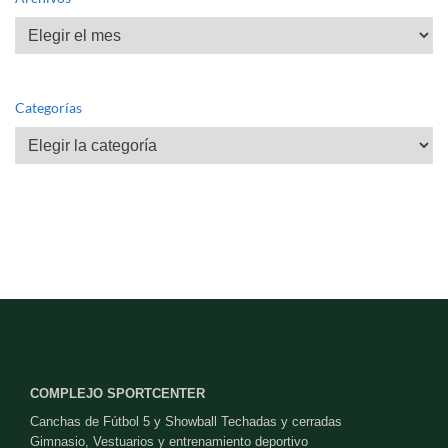
Archivos
Categorías
Categorías
COMPLEJO SPORTCENTER
Canchas de Fútbol 5 y Showball Techadas y cerradas
Gimnasio, Vestuarios y entrenamiento deportivo