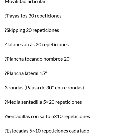
Movilidad articular
?
Payasitos 30 repeticiones
?
Skipping 20 repeticiones
?
Talones atrás 20 repeticiones
?
Plancha tocando hombros 20″
?
Plancha lateral 15″
3 rondas (Pausa de 30″ entre rondas)
?
Media sentadilla 5×20 repeticiones
?
Sentadillas con salto 5×10 repeticiones
?
Estocadas 5×10 repeticiones cada lado