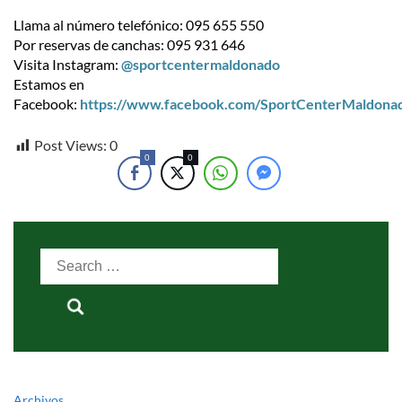
Llama al número telefónico: 095 655 550
Por reservas de canchas: 095 931 646
Visita Instagram:
@sportcentermaldonado
Estamos en
Facebook:
https://www.facebook.com/SportCenterMaldona
Post Views:
0
0
0
Search
for:
Archivos