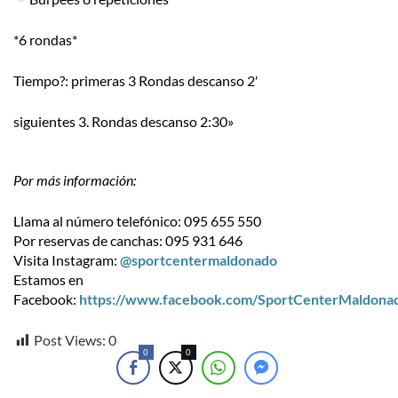
*6 rondas*
Tiempo
?
: primeras 3 Rondas descanso 2′
siguientes 3. Rondas descanso 2:30»
Por más información:
Llama al número telefónico: 095 655 550
Por reservas de canchas: 095 931 646
Visita Instagram:
@sportcentermaldonado
Estamos en
Facebook:
https://www.facebook.com/SportCenterMaldona
Post Views:
0
0
0