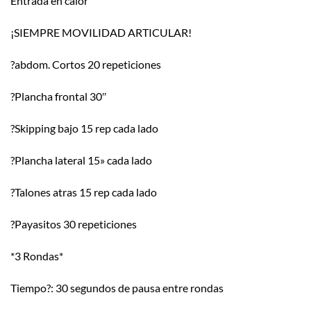
Entrada en calor
¡SIEMPRE MOVILIDAD ARTICULAR!
?
abdom. Cortos 20 repeticiones
?
Plancha frontal 30″
?
Skipping bajo 15 rep cada lado
?
Plancha lateral 15» cada lado
?
Talones atras 15 rep cada lado
?
Payasitos 30 repeticiones
*3 Rondas*
Tiempo
?
: 30 segundos de pausa entre rondas