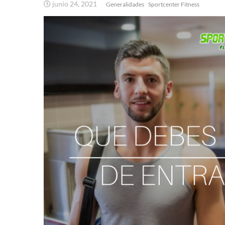
junio 24, 2021
Generalidades
Sportcenter Fitness