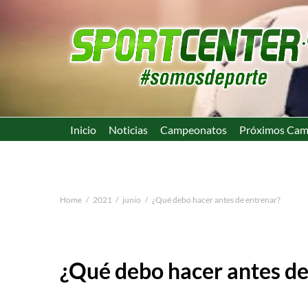
Inicio
Noticias
Campeonatos
Próximos Cam
Home
2021
junio
¿Qué debo hacer antes de entrenar?
¿Qué debo hacer antes de