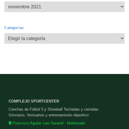
Archivos
Categorías
Categorías
COMPLEJO SPORTCENTER
Canchas de Fútbol 5 y Showball Techadas y cerradas
Gimnasio, Vestuarios y entrenamiento deportivo
Francisco Aguilar casi Sarandí - Maldonado