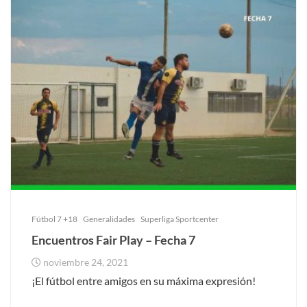
Fútbol 7 +18
Generalidades
Superliga Sportcenter
Encuentros Fair Play – Fecha 7
noviembre 24, 2021
¡El fútbol entre amigos en su máxima expresión!