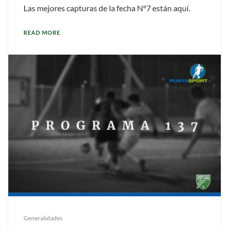
Las mejores capturas de la fecha N°7 están aquí.
READ MORE
Generalidades