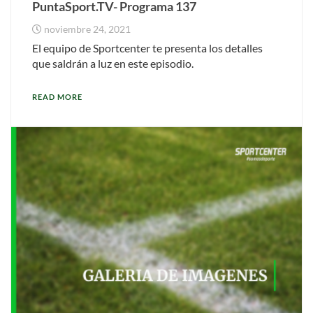
PuntaSport.TV- Programa 137
noviembre 24, 2021
El equipo de Sportcenter te presenta los detalles
que saldrán a luz en este episodio.
READ MORE