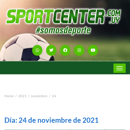
Toggle
navigat
Home
2021
noviembre
24
Día:
24 de noviembre de 2021