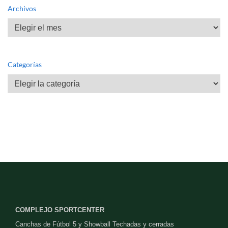
Archivos
Archivos
Categorías
Categorías
COMPLEJO SPORTCENTER
Canchas de Fútbol 5 y Showball Techadas y cerradas