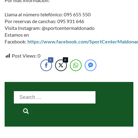
Por más información:
Llama al número telefónico: 095 655 550
Por reservas de canchas: 095 931 646
Visita Instagram: @sportcentermaldonado
Estamos en
Facebook:
https://www.facebook.com/SportCenterMaldona
Post Views:
0
0
0
Search
for: