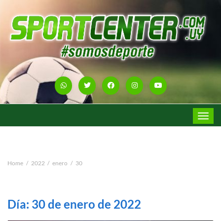
Toggle
navigat
Home
2022
enero
30
Día:
30 de enero de 2022