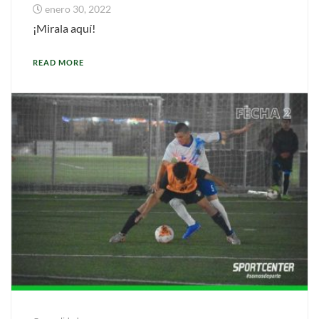
enero 30, 2022
¡Mirala aquí!
READ MORE